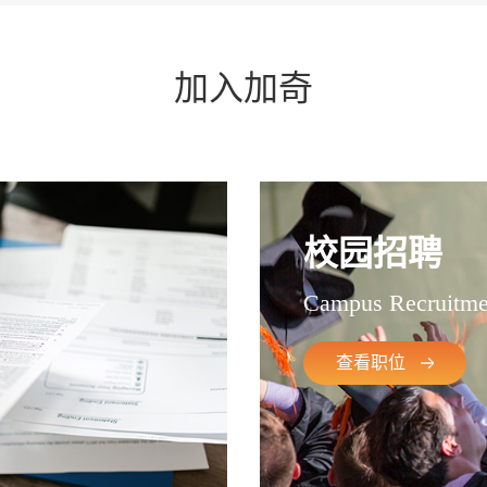
加入加奇
校园招聘
Campus Recruitme
查看职位