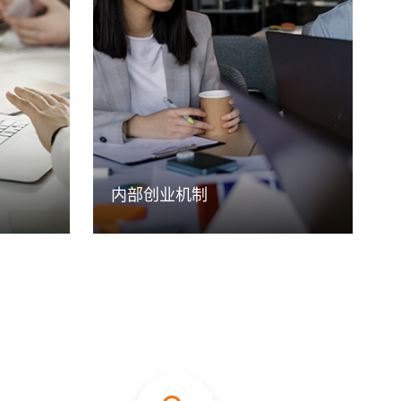
业知识和
加奇生物设有管理类和技术类发展双通
学习、行
道，设置职位发展层级及对应的任职资
全方位开
格标准，鼓励引导员工选择适合自己发
挥所长、
展的通道类型，在不同领域充分发挥个
人特长，获得职业发展成功。
内部创业机制