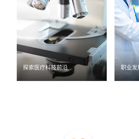
加奇生物有全球化的发展视野和研发创
加奇生物
新中心，汇聚了许多世界顶尖的行业大
道，设置
牛，在这里可以直接和技术专家面对面
格标准，
交流合作，接触到全球最前沿的技术，
展的通道
做全球最领先的产品。
人特长，
探索医疗科技前沿
职业发