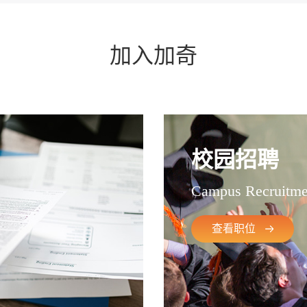
加入加奇
校园招聘
Campus Recruitme
查看职位