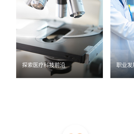
加奇生物有全球化的发展视野和研发创
加奇生物
新中心，汇聚了许多世界顶尖的行业大
道，设置
牛，在这里可以直接和技术专家面对面
格标准，
交流合作，接触到全球最前沿的技术，
展的通道
做全球最领先的产品。
人特长，
探索医疗科技前沿
职业发