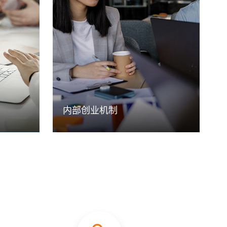
业知识和
加奇生物设有管理类和技术类发展双通
学习、行
道，设置职位发展层级及对应的任职资
全方位开
格标准，鼓励引导员工选择适合自己发
挥所长、
展的通道类型，在不同领域充分发挥个
人特长，获得职业发展成功。
内部创业机制